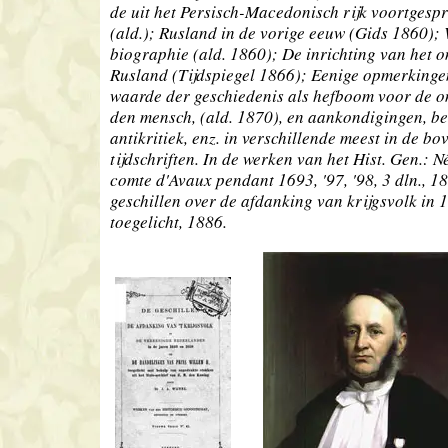
de uit het Persisch-Macedonisch rijk voortgespr
(ald.); Rusland in de vorige eeuw (Gids 1860); 
biographie (ald. 1860); De inrichting van het o
Rusland (Tijdspiegel 1866); Eenige opmerkinge
waarde der geschiedenis als hefboom voor de o
den mensch, (ald. 1870), en aankondigingen, b
antikritiek, enz. in verschillende meest in de 
tijdschriften. In de werken van het Hist. Gen.: 
comte d'Avaux pendant 1693, '97, '98, 3 dln., 1
geschillen over de afdanking van krijgsvolk in 
toegelicht, 1886.