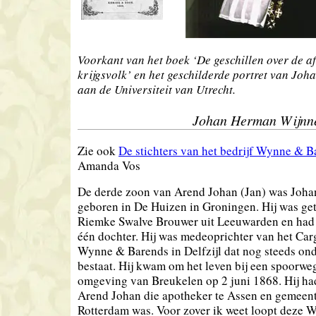
Voorkant van het boek ‘De geschillen over de a
krijgsvolk’ en het geschilderde portret van J
aan de Universiteit van Utrecht.
Johan Herman Wijnn
Zie ook
De stichters van het bedrijf Wynne & B
Amanda Vos
De derde zoon van Arend Johan (Jan) was Joh
geboren in De Huizen in Groningen. Hij was g
Riemke Swalve Brouwer uit Leeuwarden en had
één dochter. Hij was medeoprichter van het Ca
Wynne & Barends in Delfzijl dat nog steeds on
bestaat. Hij kwam om het leven bij een spoorwe
omgeving van Breukelen op 2 juni 1868. Hij ha
Arend Johan die apotheker te Assen en gemeent
Rotterdam was. Voor zover ik weet loopt deze 