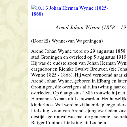
Arend Johan Wijnne (1858 – 19
(Door Els Wynne-van Wageningen)
Arend Johan Wynne werd op 29 augustus 1858 
stad Groningen en overleed op 5 augustus 1919
Hij was de oudste zoon van Johan Herman Wynn
cargadoor en Riemke Swalve Brouwer. (zie Jo
Wynne 1825 - 1868). Hij werd vernoemd naar zi
Arend Johan Wynne, geboren in Elburg en later 
Groningen, die overigens al ruim twintig jaar e
overleden. Op 6 augustus 1885 trouwde hij met
Hermanna Asman uit Leeuwarden. Het huwelijk
kinderloos. Wel werden zij later de pleegouders
Liefsting, zoon van Arend's jong overleden zust
destijds getrouwd was met de gemeente - secret
Rutger Coninck Liefsting uit Lochem.