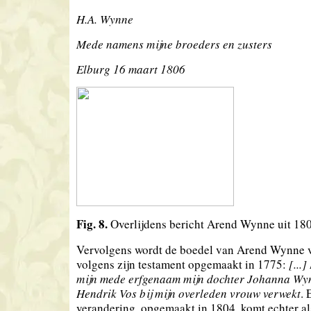
H.A. Wynne
Mede namens mijne broeders en zusters
Elburg 16 maart 1806
Fig. 8.
Overlijdens bericht Arend Wynne uit 18
Vervolgens wordt de boedel van Arend Wynne 
volgens zijn testament opgemaakt in 1775:
[...
mijn mede erfgenaam mijn dochter Johanna Wy
Hendrik Vos bij mijn overleden vrouw verwekt
. 
verandering, opgemaakt in 1804, komt echter al