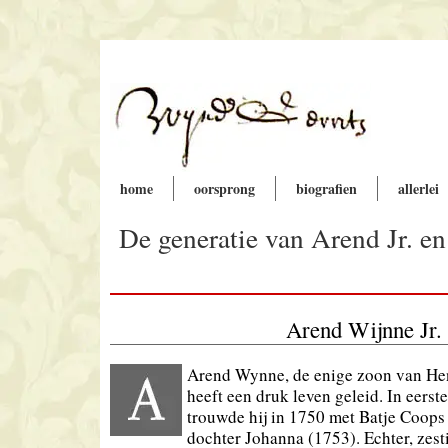
home
oorsprong
biografien
allerlei
De generatie van Arend Jr. e
Arend Wijnne Jr.
Arend Wynne, de enige zoon van He
heeft een druk leven geleid. In eerste
trouwde hij in 1750 met Batje Coops 
dochter Johanna (1753). Echter, zest